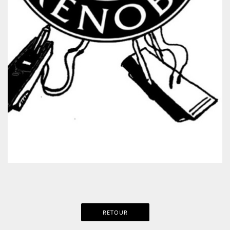
RETOUR